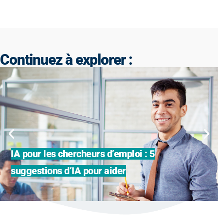
Continuez à explorer :
IA pour les chercheurs d’emploi : 5
suggestions d’IA pour aider