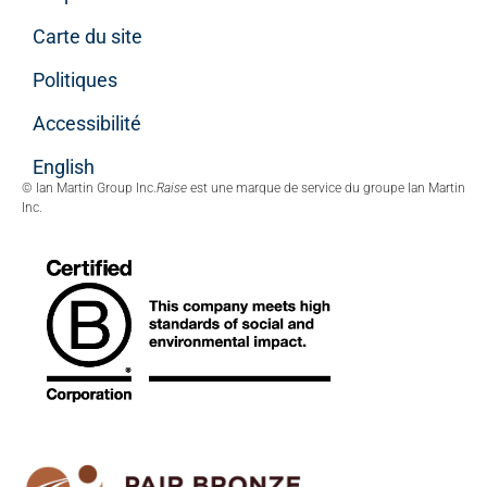
Carte du site
Politiques
Accessibilité
English
© Ian Martin Group Inc.
Raise
est une marque de service du groupe Ian Martin
Inc.