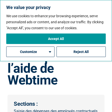
We value your privacy
We use cookies to enhance your browsing experience, serve
personalized ads or content, and analyze our traffic. By clicking
"Accept All", you consent to our use of cookies.
Accept All
Comment saisir
des dépenses à
Customize
Reject All
l’aide de
Webtime
Sections :
Saisie des dépenses des employés contractuels