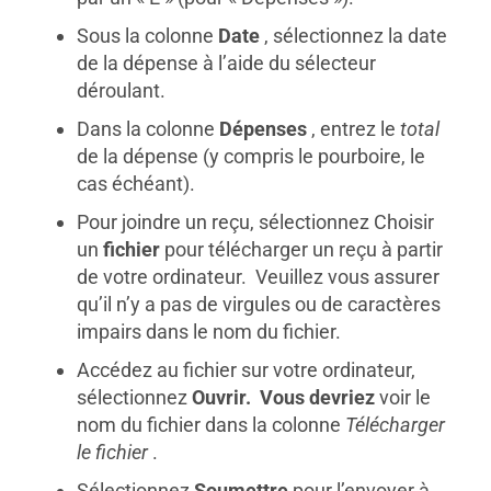
Sous la colonne
Date
, sélectionnez la date
de la dépense à l’aide du sélecteur
déroulant.
Dans la colonne
Dépenses
, entrez le
total
de la dépense (y compris le pourboire, le
cas échéant).
Pour joindre un reçu, sélectionnez Choisir
un
fichier
pour télécharger un reçu à partir
de votre ordinateur. Veuillez vous assurer
qu’il n’y a pas de virgules ou de caractères
impairs dans le nom du fichier.
Accédez au fichier sur votre ordinateur,
sélectionnez
Ouvrir. Vous devriez
voir le
nom du fichier dans la colonne
Télécharger
le fichier
.
Sélectionnez
Soumettre
pour l’envoyer à