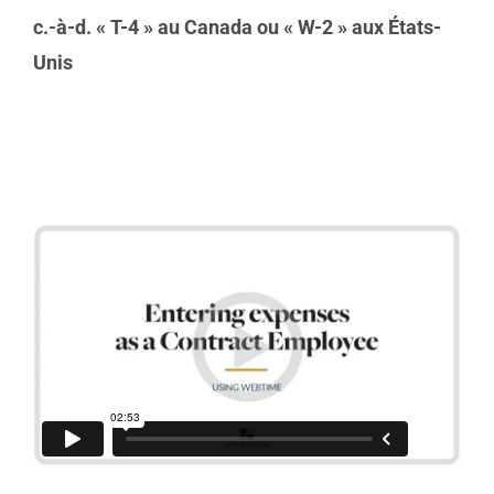
c.-à-d. « T-4 » au Canada ou « W-2 » aux États-
Unis