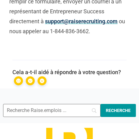
remplir ce formulaire, envoyer un courriel à un
représentant de Entrepreneur Success
directement à
support@raiserecruiting.com
ou
nous appeler au 1-844-836-3662.
Cela a-t-il aidé à répondre à votre question?