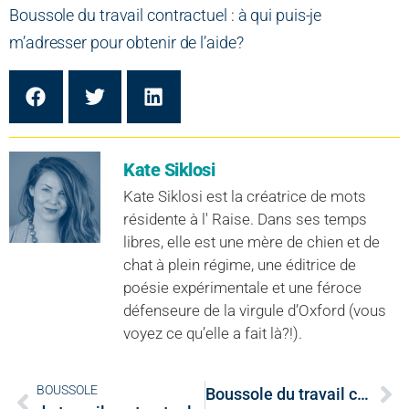
Boussole du travail contractuel : à qui puis-je
m’adresser pour obtenir de l’aide?
Kate Siklosi
Kate Siklosi est la créatrice de mots
résidente à l' Raise. Dans ses temps
libres, elle est une mère de chien et de
chat à plein régime, une éditrice de
poésie expérimentale et une féroce
défenseure de la virgule d’Oxford (vous
voyez ce qu’elle a fait là?!).
BOUSSOLE
Boussole du travail contractuel suivant : Comment les employés contractuels sont-ils payés?