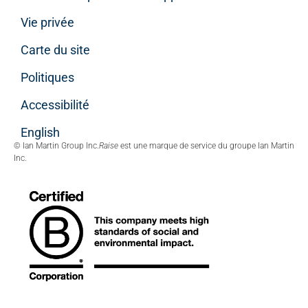
Vie privée
Carte du site
Politiques
Accessibilité
English
© Ian Martin Group Inc.
Raise
est une marque de service du groupe Ian Martin
Inc.