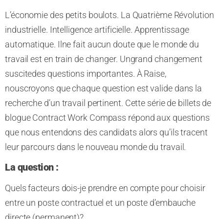
L’économie des petits boulots. La Quatrième Révolution
industrielle. Intelligence artificielle. Apprentissage
automatique.
Il
ne fait aucun doute que le
monde du
travail est en train de changer.
Un
grand
changement
suscite
des
questions importantes.
À Raise,
nous
croyons
que chaque question est valide
dans la
recherche d’un travail pertinent
. Cette série de billets de
blogue Contract Work Compass répond aux questions
que nous
entendons des candidats alors qu’ils tracent
leur parcours
dans le nouveau monde du travail
.
La question :
Quels facteurs dois-je prendre en compte pour choisir
entre un poste contractuel et un poste d’embauche
directe (
permanent
)?