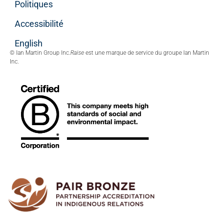
Politiques
Accessibilité
English
© Ian Martin Group Inc.
Raise
est une marque de service du groupe Ian Martin
Inc.