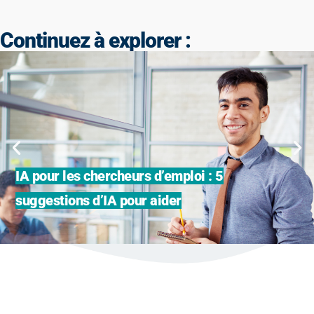
Continuez à explorer :
IA pour les chercheurs d’emploi : 5
suggestions d’IA pour aider