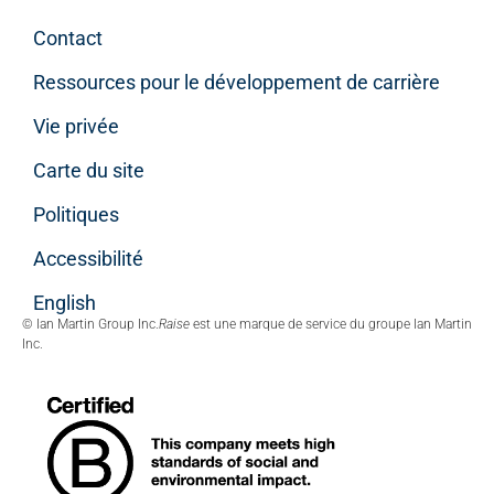
Contact
Ressources pour le développement de carrière
Vie privée
Carte du site
Politiques
Accessibilité
English
© Ian Martin Group Inc.
Raise
est une marque de service du groupe Ian Martin
Inc.