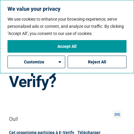
We value your privacy
We use cookies to enhance your browsing experience, serve
personalized ads or content, and analyze our traffic. By clicking
"Accept All", you consent to our use of cookies.
Accept All
Est Raise un
employeur E-
Customize
Reject All
Verify?
Oui!
Cet organisme participe à E-Verify
Télécharger